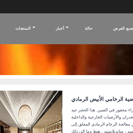
نع العرض
حالة
أخبار
المنتجات
نيرو ماركينا ا
ية الرخامي الأبيض الرمادي
ء محفور في الصين. هذا الحجر جيد
دران والأرضيات الخارجية والداخلية
 معالجة الرخام الرمادي المعلق إلى