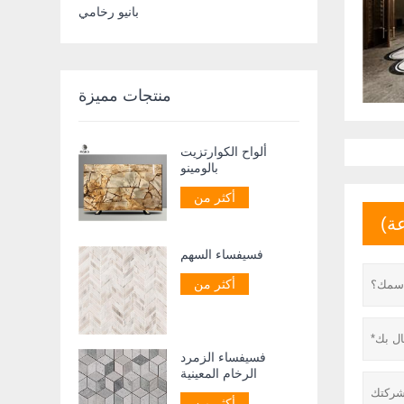
بانيو رخامي
منتجات مميزة
ألواح الكوارتزيت
بالومينو
أكثر من
فسيفساء السهم
أكثر من
فسيفساء الزمرد
الرخام المعينية
أكثر من