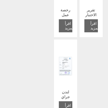
تقرير
رخصة
الاختبار
عمل
اقرأ
اقرأ
المزيد
المزيد
لندن
جراي
اقرأ