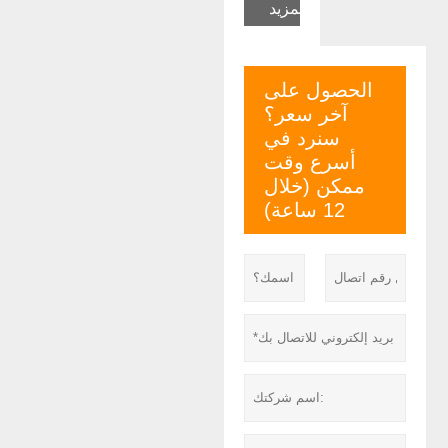
المزيد
الحصول على
آخر سعر؟
سنرد في
أسرع وقت
ممكن (خلال
12 ساعة)