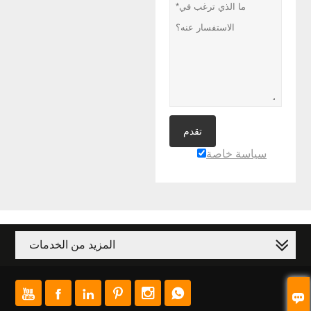
تقدم
سياسة خاصة
المزيد من الخدمات






