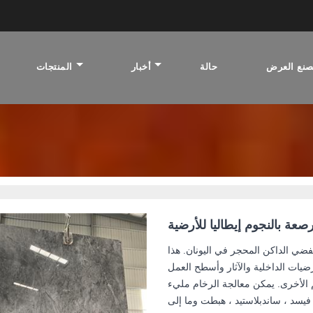
نع العرض
حالة
أخبار
المنتجات
رخام ر
صعة بالنجوم إيطاليا للأرضية
فضي الداكن المحجر في اليونان. هذا
ضيات الداخلية والآثار وأسطح العمل
 الأخرى. يمكن معالجة الرخام مليء
يسد ، ساندبلاستيد ، هبطت وما إلى