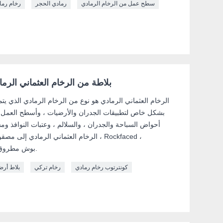
سطح عمل من الرخام الرمادي
رمادي الحجر
رخام رما
بلاطة من الرخام العثماني الرما
الرخام العثماني الرمادي هو نوع من الرخام الرمادي الذي يت
بشكل خاص لتطبيقات الجدران والأرضيات ، وأسطح العمل ، 
أحواض السباحة والجدران ، والسلالم ، وعتبات النوافذ وم
الرخام العثماني الرمادي إلى مصقول ، قد
Sandblasted ، بوش مطروق ، هبط وما إلى ذلك.
كونترتوب رخام رمادي
رخام تركي
بلاط أرض