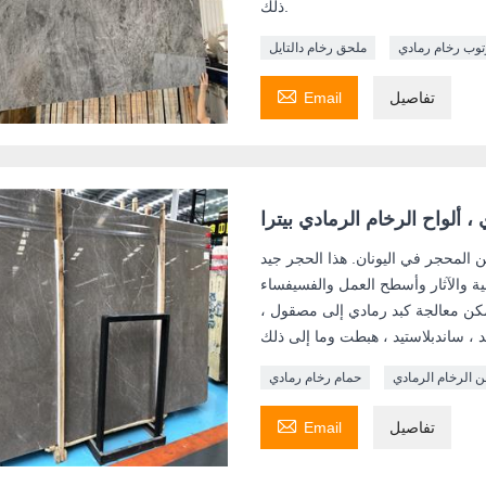
ذلك.
توب رخام رمادي
ملحق رخام دالتايل

تفاصيل
Email
، ألواح الرخام الرمادي بيترا
 المحجر في اليونان. هذا الحجر جيد
ية والآثار وأسطح العمل والفسيفساء
مكن معالجة كبد رمادي إلى مصقول ،
 الرخام الرمادي
حمام رخام رمادي

تفاصيل
Email