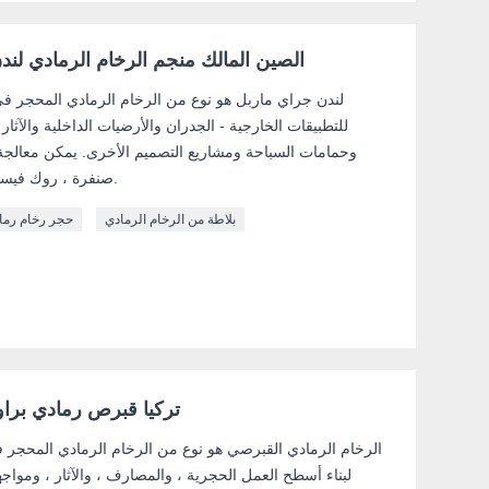
الصين المالك منجم الرخام الرمادي لندن
لندن جراي ماربل هو نوع من الرخام الرمادي المحجر ف
للتطبيقات الخارجية - الجدران والأرضيات الداخلية والآثا
وحمامات السباحة ومشاريع التصميم الأخرى. يمكن معالجة
صنفرة ، روك فيسد ، ساندبلاستيد ، هبطت وما إلى ذلك.
بلاطة من الرخام الرمادي
حجر رخام رما
تركيا قبرص رمادي براون
الرخام الرمادي القبرصي هو نوع من الرخام الرمادي المحجر 
لبناء أسطح العمل الحجرية ، والمصارف ، والآثار ، ومواجهة