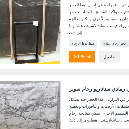
ي يتم استخراجه في إيران. هذا الحجر
ار ، مواكبة المسبح ، العتبات ، حجر
مشاريع التصميم الأخرى. يمكن معالجة
روك فيسد ، ساندبلاستيد ، هبط وما
إلى ذلك.
حجر رخام رمادي
هبط بلاط الرخام

تفاصيل
Email
 رمادي ستاتاريو رخام سوبر
 في البرازيل. هذا الحجر جيد بشكل
طبيقات الأرضيات والنافورات وتغطية
 التصميم الأخرى. يمكن معالجة رخام