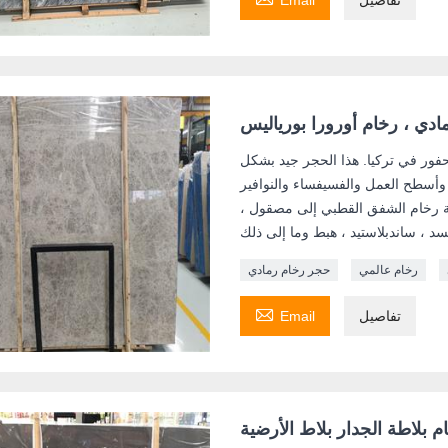
رمادي ، رخام أورورا بورياليس
حفور في تركيا. هذا الحجر جيد بشكل
ر وأسطح العمل والفسيفساء والنوافير
ة رخام الشفق القطبي إلى مصقول ،
رخام عالمي
حجر رخام رمادي

تفاصيل
Email
ام بلاطة الجدار بلاط الأرضية