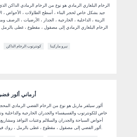
الرخام البلغاري الرمادي هو نوع من الرخام الرمادي الداكن الذ
جيد بشكل خاص لحجر البناء ، أسطح الطاولات ، الأحواض ، الآث
الزينة ، الداخلية ، الخارجية ، الجدار ، الأرضيات ، الرصف و
الرخام البلغاري الرمادي إلى مصقول ، مقطوع ، غطى بالرمل ، 
نيرو ماركينا
كونترتوب الرخام الداكن
أرماني ألور فضي
ألور سيلفر ماربل هو نوع من الرخام الفضي الرمادي المحجر
خاص للكونترتوب والفسيفساء والجدران الخارجية والداخلية وت
أحواض السباحة والجدران والسلالم وعتبات النوافذ ومشاريع
ألور الفضي إلى مصقول ، مقطوع ، غطى بالرمل ، روك فيسد ، ساندبلاستيد ، هبط وما إلى ذلك.