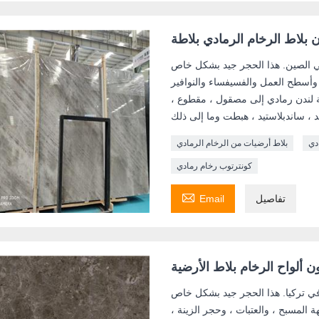
 بلاط الرخام الرمادي بلاطة
ي الصين. هذا الحجر جيد بشكل خاص
ر وأسطح العمل والفسيفساء والنوافير
 لندن رمادي إلى مصقول ، مقطوع ،
دي
بلاط أرضيات من الرخام الرمادي
كونترتوب رخام رمادي

تفاصيل
Email
 ألواح الرخام بلاط الأرضية
في تركيا. هذا الحجر جيد بشكل خاص
 المسبح ، والعتبات ، وحجر الزينة ،